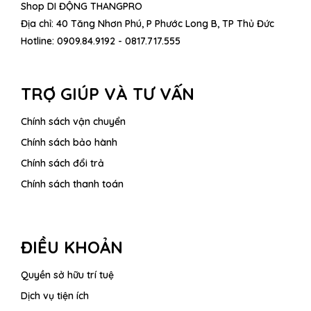
Shop DI ĐỘNG THANGPRO
Địa chỉ: 40 Tăng Nhơn Phú, P Phước Long B, TP Thủ Đức
Hotline:
0909.84.9192 - 0817.717.555
TRỢ GIÚP VÀ TƯ VẤN
Chính sách vận chuyển
Chính sách bảo hành
Chính sách đổi trả
Chính sách thanh toán
ĐIỀU KHOẢN
Quyền sở hữu trí tuệ
Dịch vụ tiện ích