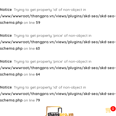
Notice
: Trying to get property 'id' of non-object in
/www/wwwroot/thangpro.vn/views/plugins/skd-seo/skd-seo-
schema.php
on line
59
Notice
: Trying to get property 'price' of non-object in
/www/wwwroot/thangpro.vn/views/plugins/skd-seo/skd-seo-
schema.php
on line
63
Notice
: Trying to get property 'price' of non-object in
/www/wwwroot/thangpro.vn/views/plugins/skd-seo/skd-seo-
schema.php
on line
64
Notice
: Trying to get property 'id' of non-object in
/www/wwwroot/thangpro.vn/views/plugins/skd-seo/skd-seo-
schema.php
on line
79
0