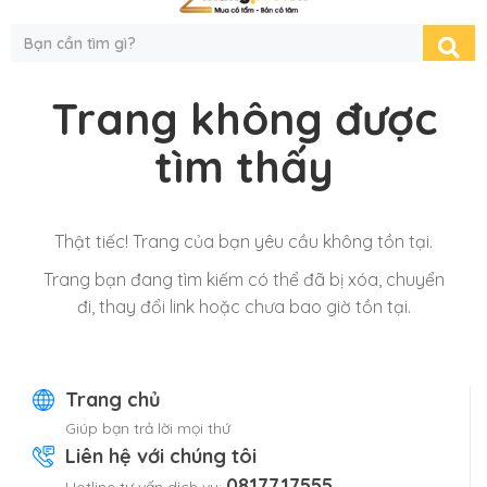
Trang không được
tìm thấy
Thật tiếc! Trang của bạn yêu cầu không tồn tại.
Trang bạn đang tìm kiếm có thể đã bị xóa, chuyển
đi, thay đổi link hoặc chưa bao giờ tồn tại.
Trang chủ
Giúp bạn trả lời mọi thứ
Liên hệ với chúng tôi
0817717555