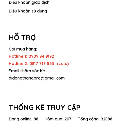
Điều khoản giao dịch
Điều khoản sử dụng
HỖ TRỢ
Gọi mua hàng:
Hotline 1: 0909 84 9192
Hotline 2: 0817 717 555 (zalo)
Email chăm sóc KH:
didongthangpro@gmail.com
THỐNG KÊ TRUY CẬP
Đang online: 86 Hôm qua: 207 Tổng cộng: 92886