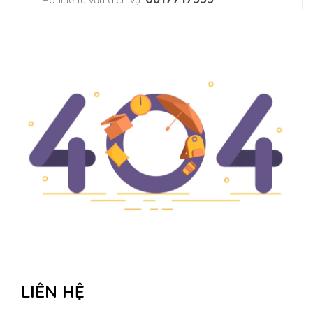
Hotline tư vấn dịch vụ:
LIÊN HỆ