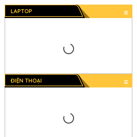
LAPTOP
ĐIỆN THOẠI