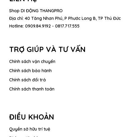
Shop DI ĐỘNG THANGPRO
Địa chỉ: 40 Tăng Nhơn Phú, P Phước Long B, TP Thủ Đức
Hotline:
0909.84.9192 - 0817.717.555
TRỢ GIÚP VÀ TƯ VẤN
Chính sách vận chuyển
Chính sách bảo hành
Chính sách đổi trả
Chính sách thanh toán
ĐIỀU KHOẢN
Quyền sở hữu trí tuệ