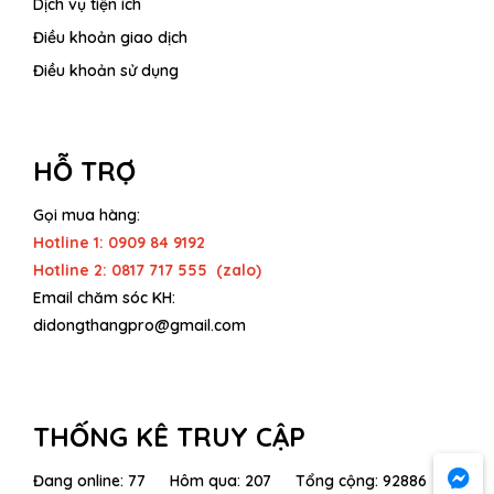
Dịch vụ tiện ích
Điều khoản giao dịch
Điều khoản sử dụng
HỖ TRỢ
Gọi mua hàng:
Hotline 1: 0909 84 9192
Hotline 2: 0817 717 555 (zalo)
Email chăm sóc KH:
didongthangpro@gmail.com
THỐNG KÊ TRUY CẬP
Đang online: 77 Hôm qua: 207 Tổng cộng: 92886