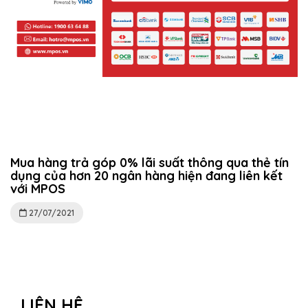
Mua hàng trả góp 0% lãi suất thông qua thẻ tín
dụng của hơn 20 ngân hàng hiện đang liên kết
với MPOS
27/07/2021
LIÊN HỆ