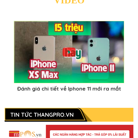
VIDEO
Đánh giá chi tiết về Iphone 11 mới ra mắt
TIN TỨC THANGPRO.VN