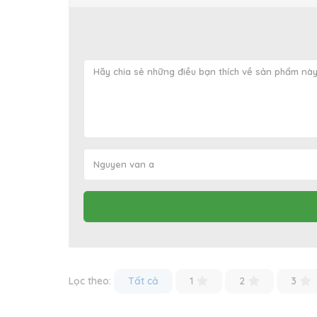
Lọc theo:
Tất cả
1
2
3