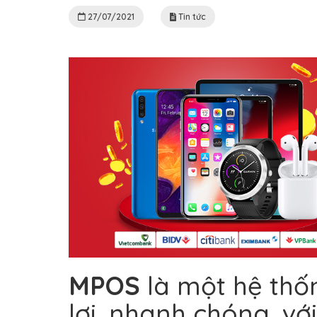
27/07/2021
Tin tức
MPOS
là một hệ thốn
lợi, nhanh chóng, vớ