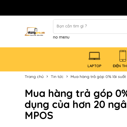
no menu
LAPTOP
ĐIỆN TH
Trang chủ
Tin tức
Mua hàng trả góp 0% lãi suất
Mua hàng trả góp 0% 
dụng của hơn 20 ngân
MPOS