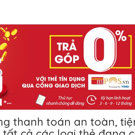
g thanh toán an toàn, tiệ
i tất cả các loại thẻ đang 