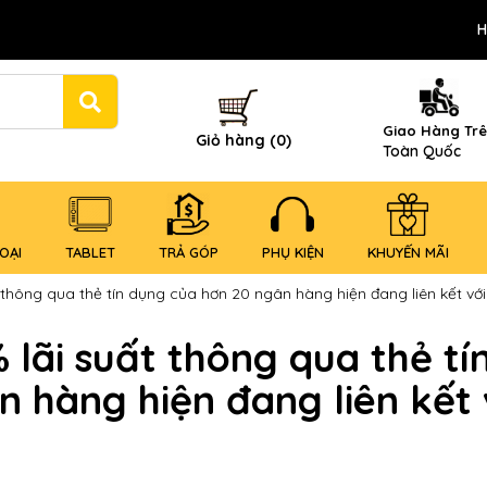
H
Giao Hàng Tr
Giỏ hàng (0)
Toàn Quốc
OẠI
TABLET
TRẢ GÓP
PHỤ KIỆN
KHUYẾN MÃI
 thông qua thẻ tín dụng của hơn 20 ngân hàng hiện đang liên kết v
lãi suất thông qua thẻ tí
 hàng hiện đang liên kết 