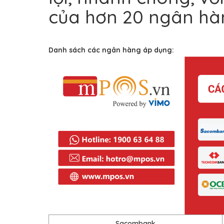
của hơn 20 ngân hàn
Danh sách các ngân hàng áp dụng:
Sacombank