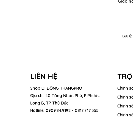
Giao h
Lưu ý:
LIÊN HỆ
TRỢ
Shop DI ĐỘNG THANGPRO
Chính s
Địa chỉ: 40 Tăng Nhơn Phú, P Phước
Chính s
Long B, TP Thủ Đức
Chính sá
Hotline:
0909.84.9192 - 0817.717.555
Chính s