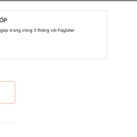
GÓP
 góp trong vòng 3 tháng với Paylater