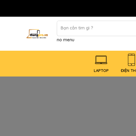
no menu
LAPTOP
ĐIỆN TH