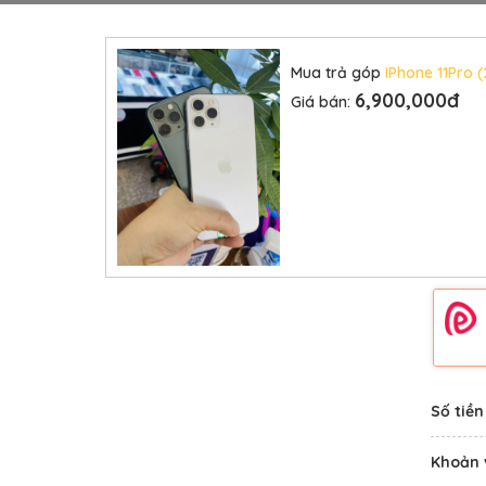
Mua trả góp
IPhone 11Pro 
6,900,000đ
Giá bán:
Số tiền
Khoản 