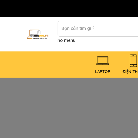
no menu
LAPTOP
ĐIỆN TH