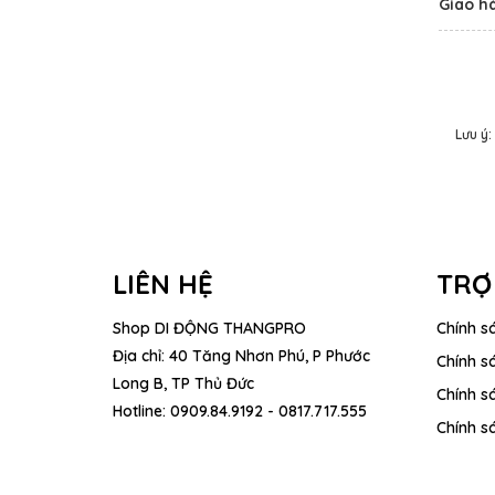
Giao h
Lưu ý:
LIÊN HỆ
TRỢ
Shop DI ĐỘNG THANGPRO
Chính s
Địa chỉ: 40 Tăng Nhơn Phú, P Phước
Chính s
Long B, TP Thủ Đức
Chính sá
Hotline:
0909.84.9192 - 0817.717.555
Chính s