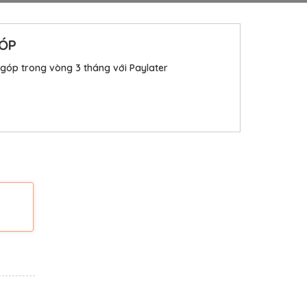
GÓP
 góp trong vòng 3 tháng với Paylater