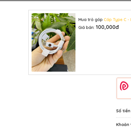
Mua trả góp
Cáp Type C - 
100,000đ
Giá bán:
Số tiền
Khoản 