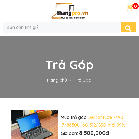
0
Trả Góp
Trang chủ
Trả Góp
Mua trả góp
Dell latitude 7490
i7/8650U 16G 512/SSD mới 99%
8,500,000đ
Giá bán: