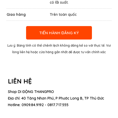
có lãi suất.
Giao hàng
Trên toàn quốc
TIẾN HÀNH ĐĂNG KÝ
Lưu ý: Bảng tính có thể chênh lệch không đáng kể so với thực tế. Vui
lòng liên hệ hoặc cửa hàng gần nhất để được tư vấn chính xác
LIÊN HỆ
Shop DI ĐỘNG THANGPRO
Địa chỉ: 40 Tăng Nhơn Phú, P Phước Long B, TP Thủ Đức
Hotline:
0909.84.9192 - 0817.717.555