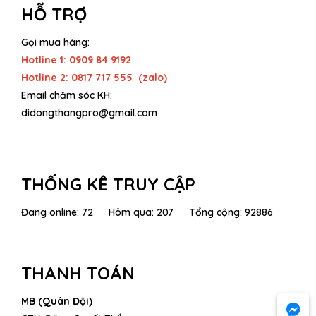
HỖ TRỢ
Gọi mua hàng:
Hotline 1: 0909 84 9192
Hotline 2: 0817 717 555 (zalo)
Email chăm sóc KH:
didongthangpro@gmail.com
THỐNG KÊ TRUY CẬP
Đang online: 72 Hôm qua: 207 Tổng cộng: 92886
THANH TOÁN
MB (Quân Đội)