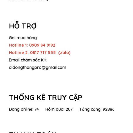
HỖ TRỢ
Gọi mua hàng:
Hotline 1: 0909 84 9192
Hotline 2: 0817 717 555 (zalo)
Email chăm sóc KH:
didongthangpro@gmail.com
THỐNG KÊ TRUY CẬP
Đang online: 74 Hôm qua: 207 Tổng cộng: 92886