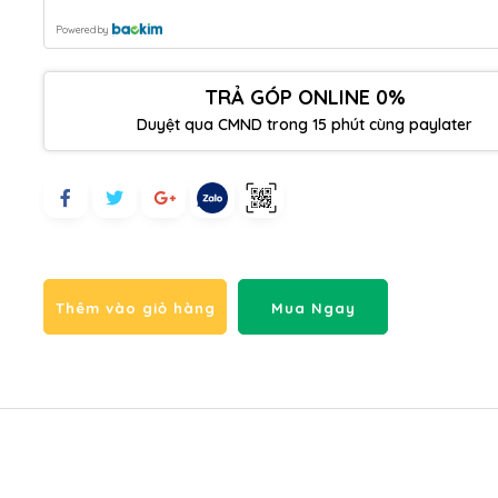
Powered by
TRẢ GÓP ONLINE 0%
Duyệt qua CMND trong 15 phút cùng paylater
Thêm vào giỏ hàng
Mua Ngay