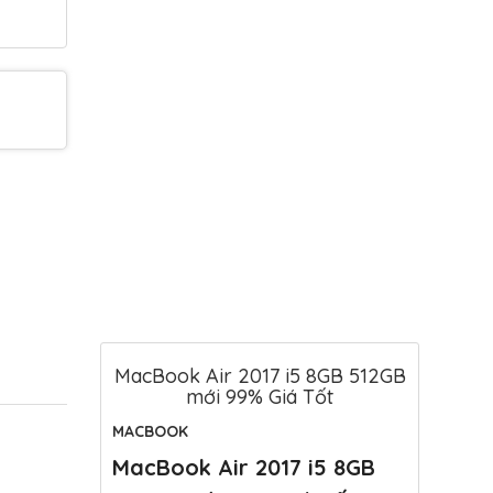
MacBook Air 2017 i5 8GB 512GB
mới 99% Giá Tốt
MACBOOK
MacBook Air 2017 i5 8GB