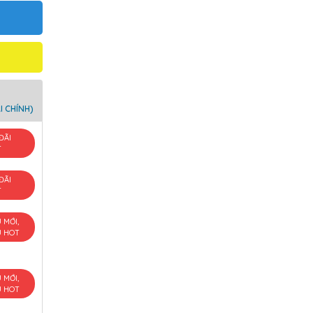
I CHÍNH)
ĐÃI
T
ĐÃI
T
U MỚI,
U HOT
U MỚI,
U HOT