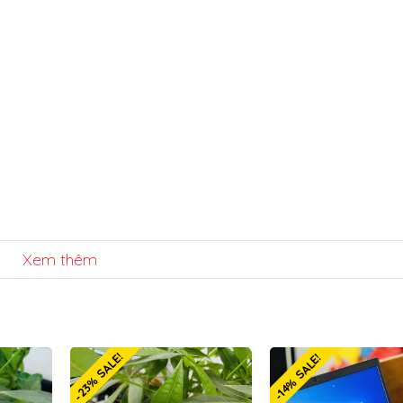
Xem thêm
-23% SALE!
-14% SALE!