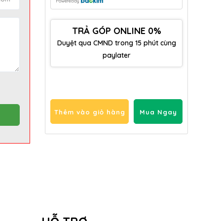
Powered by
TRẢ GÓP ONLINE 0%
Duyệt qua CMND trong 15 phút cùng
paylater
Thêm vào giỏ hàng
Mua Ngay