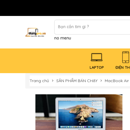
no menu
LAPTOP
ĐIỆN TH
Trang chủ
SẢN PHẨM BÁN CHẠY
MacBook Air 