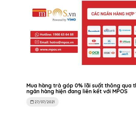
Mua hàng trả góp 0% lãi suất thông qua t
ngân hàng hiện đang liên kết với MPOS
27/07/2021