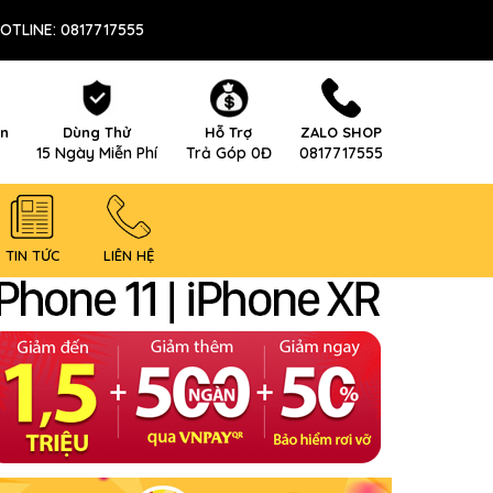
OTLINE: 0817717555
ên
Dùng Thử
Hỗ Trợ
ZALO SHOP
15 Ngày Miễn Phí
Trả Góp 0Đ
0817717555
TIN TỨC
LIÊN HỆ