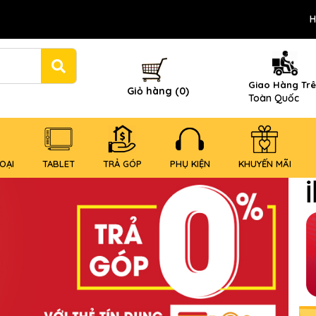
H
Giao Hàng Tr
Giỏ hàng (0)
Toàn Quốc
OẠI
TABLET
TRẢ GÓP
PHỤ KIỆN
KHUYẾN MÃI