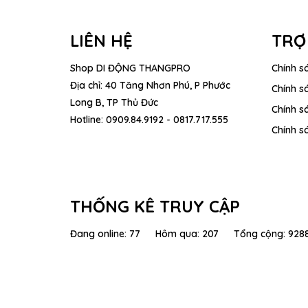
LIÊN HỆ
TRỢ
Shop DI ĐỘNG THANGPRO
Chính s
Địa chỉ: 40 Tăng Nhơn Phú, P Phước
Chính s
Long B, TP Thủ Đức
Chính sá
Hotline:
0909.84.9192 - 0817.717.555
Chính s
THỐNG KÊ TRUY CẬP
Đang online: 77 Hôm qua: 207 Tổng cộng: 928