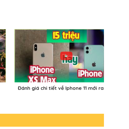
Đánh giá chi tiết về Iphone 11 mới ra mắt
Đánh 