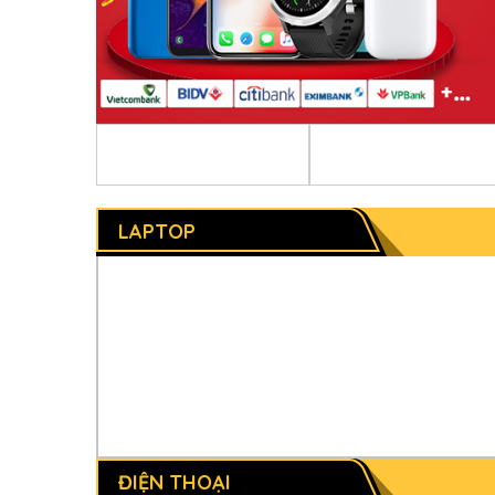
LAPTOP
ĐIỆN THOẠI