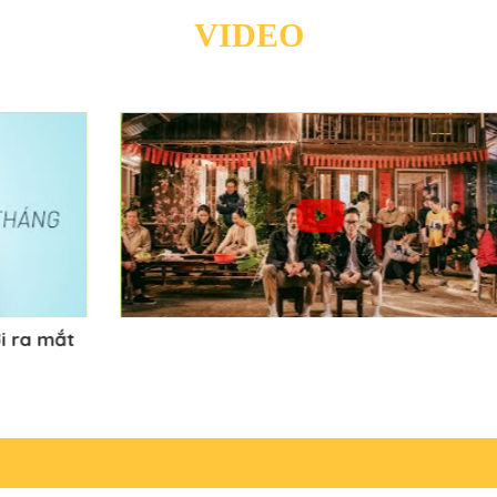
VIDEO
mắt